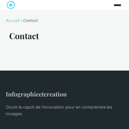
Accueil
›
Contact
Contact
Infographieetcreation
Ouvrir le capot de l'innovation pour en comprendre les
rouages.