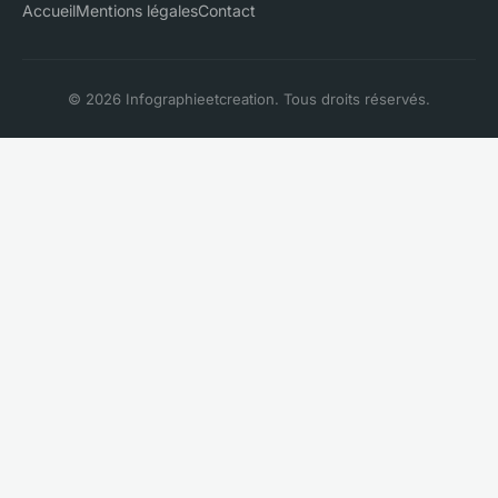
Accueil
Mentions légales
Contact
© 2026 Infographieetcreation. Tous droits réservés.