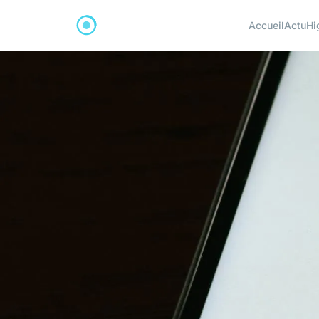
Accueil
Actu
Hi