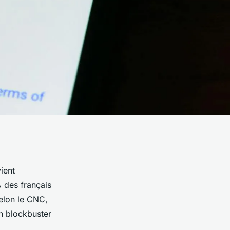
ient
 des français
selon le CNC,
n blockbuster