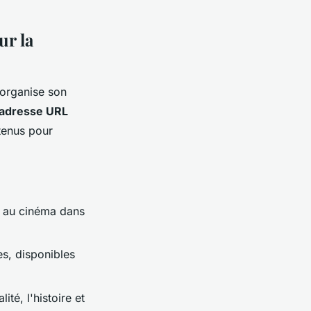
ur la
 organise son
 adresse URL
tenus pour
is au cinéma dans
es, disponibles
ité, l'histoire et