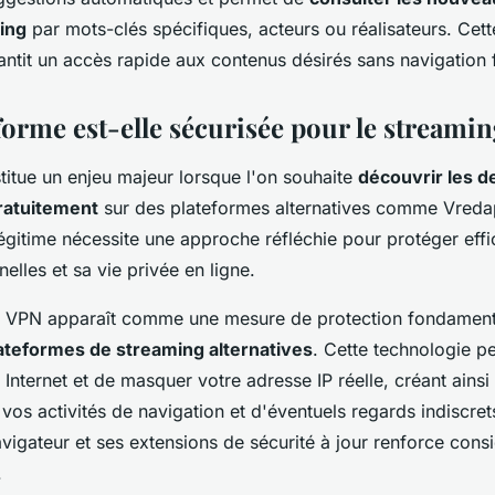
ing
par mots-clés spécifiques, acteurs ou réalisateurs. Cet
ntit un accès rapide aux contenus désirés sans navigation f
forme est-elle sécurisée pour le streamin
titue un enjeu majeur lorsque l'on souhaite
découvrir les d
ratuitement
sur des plateformes alternatives comme Vreda
égitime nécessite une approche réfléchie pour protéger eff
lles et sa vie privée en ligne.
'un VPN apparaît comme une mesure de protection fondament
ateformes de streaming alternatives
. Cette technologie pe
Internet et de masquer votre adresse IP réelle, créant ainsi
 vos activités de navigation et d'éventuels regards indiscrets
vigateur et ses extensions de sécurité à jour renforce con
.