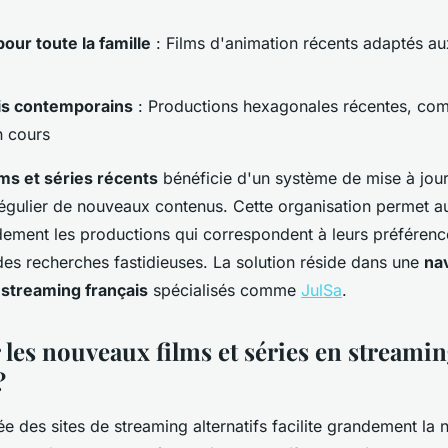
our toute la famille
: Films d'animation récents adaptés au
ais contemporains
: Productions hexagonales récentes, co
n cours
lms et séries récents
bénéficie d'un système de mise à jour
 régulier de nouveaux contenus. Cette organisation permet au
pidement les productions qui correspondent à leurs préféren
es recherches fastidieuses. La solution réside dans une
nav
e streaming français
spécialisés comme
JulSa
.
 les nouveaux films et séries en streamin
?
ée des sites de streaming alternatifs facilite grandement la 