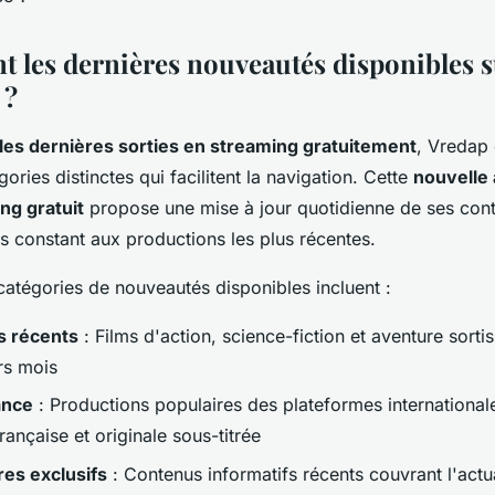
t les dernières nouveautés disponibles s
 ?
les dernières sorties en streaming gratuitement
, Vredap
ories distinctes qui facilitent la navigation. Cette
nouvelle
ng gratuit
propose une mise à jour quotidienne de ses con
s constant aux productions les plus récentes.
catégories de nouveautés disponibles incluent :
s récents
: Films d'action, science-fiction et aventure sort
rs mois
ance
: Productions populaires des plateformes international
rançaise et originale sous-titrée
es exclusifs
: Contenus informatifs récents couvrant l'actual