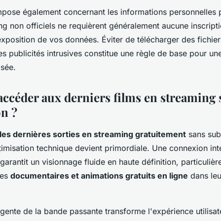
impose également concernant les informations personnelles 
ng non officiels ne requièrent généralement aucune inscriptio
exposition de vos données. Éviter de télécharger des fichie
es publicités intrusives constitue une règle de base pour un
isée.
céder aux derniers films en streaming 
on ?
les dernières sorties en streaming gratuitement
sans sub
ptimisation technique devient primordiale. Une connexion int
rantit un visionnage fluide en haute définition, particulièr
les
documentaires et animations gratuits en ligne
dans leu
ligente de la bande passante transforme l'expérience utilisat