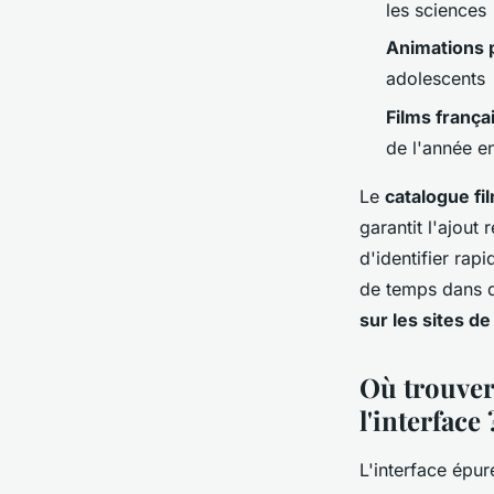
les sciences
Animations p
adolescents
Films franç
de l'année e
Le
catalogue fi
garantit l'ajout
d'identifier ra
de temps dans d
sur les sites d
Où trouver
l'interface 
L'interface épur