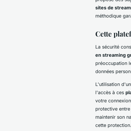
sites de stream
méthodique gara
Cette plate
La sécurité cons
en streaming g
préoccupation l
données personne
L'utilisation d
l'accès à ces
pl
votre connexion 
protective entre
maintenir son na
cette protection