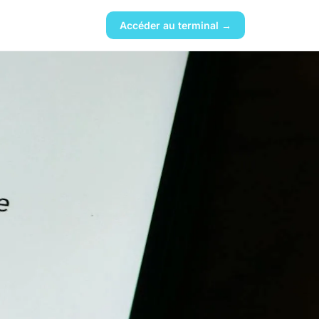
Accéder au terminal →