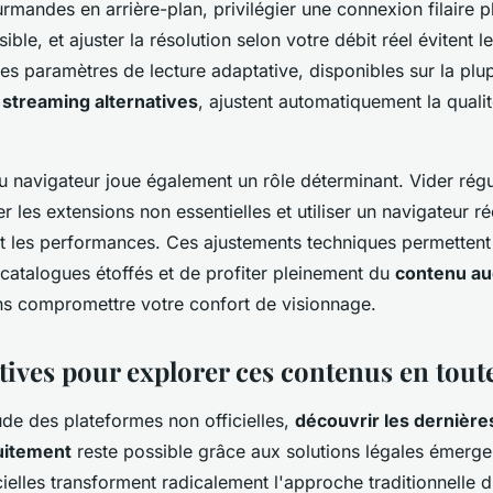
rmandes en arrière-plan, privilégier une connexion filaire p
ble, et ajuster la résolution selon votre débit réel évitent l
es paramètres de lecture adaptative, disponibles sur la plu
 streaming alternatives
, ajustent automatiquement la quali
u navigateur joue également un rôle déterminant. Vider régu
r les extensions non essentielles et utiliser un navigateur r
nt les performances. Ces ajustements techniques permettent
 catalogues étoffés et de profiter pleinement du
contenu au
s compromettre votre confort de visionnage.
tives pour explorer ces contenus en toute
tude des plateformes non officielles,
découvrir les dernière
uitement
reste possible grâce aux solutions légales émerge
icielles transforment radicalement l'approche traditionnelle 