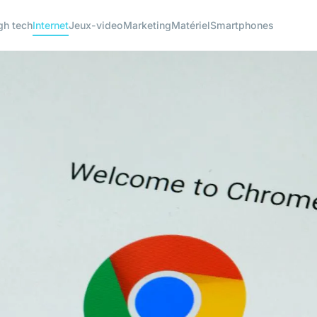
gh tech
Internet
Jeux-video
Marketing
Matériel
Smartphones