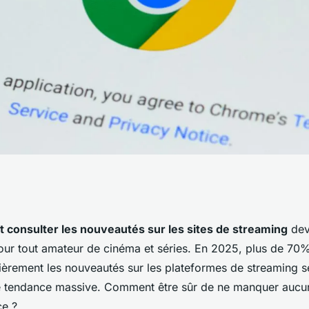
uveautés : vredap,
consulter les nouveautés sur les sites de streaming
dev
our tout amateur de cinéma et séries. En 2025, plus de 70%
rer
lièrement les nouveautés sur les plateformes de streaming 
e tendance massive. Comment être sûr de ne manquer aucu
ce ?