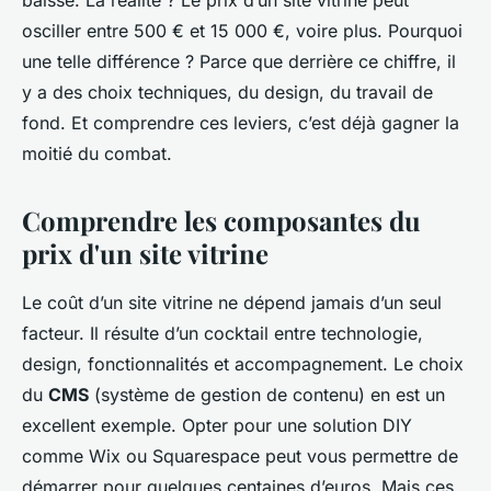
baissé. La réalité ? Le prix d’un site vitrine peut
osciller entre 500 € et 15 000 €, voire plus. Pourquoi
une telle différence ? Parce que derrière ce chiffre, il
y a des choix techniques, du design, du travail de
fond. Et comprendre ces leviers, c’est déjà gagner la
moitié du combat.
Comprendre les composantes du
prix d'un site vitrine
Le coût d’un site vitrine ne dépend jamais d’un seul
facteur. Il résulte d’un cocktail entre technologie,
design, fonctionnalités et accompagnement. Le choix
du
CMS
(système de gestion de contenu) en est un
excellent exemple. Opter pour une solution
DIY
comme Wix ou Squarespace peut vous permettre de
démarrer pour quelques centaines d’euros. Mais ces