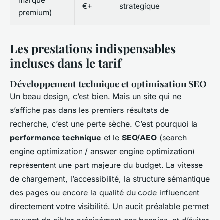
marque
€+
stratégique
premium)
Les prestations indispensables
incluses dans le tarif
Développement technique et optimisation SEO
Un beau design, c’est bien. Mais un site qui ne
s’affiche pas dans les premiers résultats de
recherche, c’est une perte sèche. C’est pourquoi la
performance technique
et le
SEO/AEO
(search
engine optimization / answer engine optimization)
représentent une part majeure du budget. La vitesse
de chargement, l’accessibilité, la structure sémantique
des pages ou encore la qualité du code influencent
directement votre visibilité. Un audit préalable permet
souvent de cibler précisément ces besoins, et d’éviter