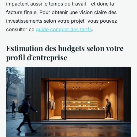
impactent aussi le temps de travail - et donc la
facture finale. Pour obtenir une vision claire des
investissements selon votre projet, vous pouvez
consulter ce
guide complet des tarifs
.
Estimation des budgets selon votre
profil d'entreprise